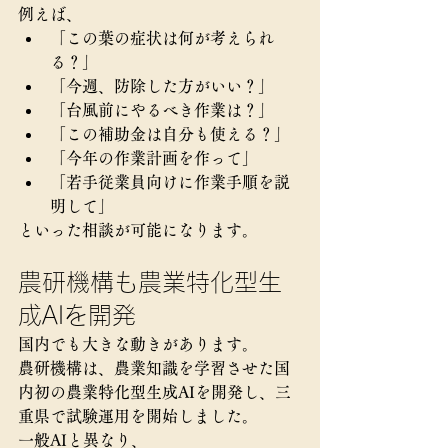
例えば、
「この葉の症状は何が考えられ
る？」
「今週、防除した方がいい？」
「台風前にやるべき作業は？」
「この補助金は自分も使える？」
「今年の作業計画を作って」
「若手従業員向けに作業手順を説
明して」
といった相談が可能になります。
農研機構も農業特化型生
成AIを開発
国内でも大きな動きがあります。
農研機構は、農業知識を学習させた国
内初の農業特化型生成AIを開発し、三
重県で試験運用を開始しました。
一般AIと異なり、