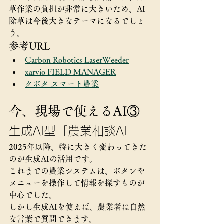
草作業の負担が非常に大きいため、AI
除草は今後大きなテーマになるでしょ
う。
参考URL
Carbon Robotics LaserWeeder
xarvio FIELD MANAGER
クボタ スマート農業
今、現場で使えるAI③
生成AI型「農業相談AI」
2025年以降、特に大きく変わってきた
のが生成AIの活用です。
これまでの農業システムは、ボタンや
メニューを操作して情報を探すものが
中心でした。
しかし生成AIを使えば、農業者は自然
な言葉で質問できます。