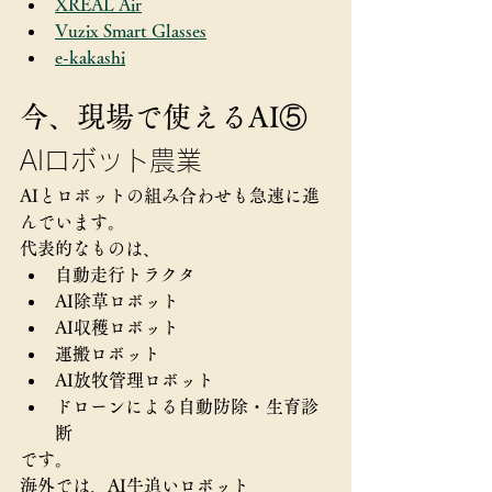
XREAL Air
Vuzix Smart Glasses
e-kakashi
今、現場で使えるAI⑤
AIロボット農業
AIとロボットの組み合わせも急速に進
んでいます。
代表的なものは、
自動走行トラクタ
AI除草ロボット
AI収穫ロボット
運搬ロボット
AI放牧管理ロボット
ドローンによる自動防除・生育診
断
です。
海外では、AI牛追いロボット