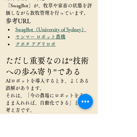
「SwagBot」が、牧草や家畜の状態を評
価しながら放牧管理を行っています。
参考URL
SwagBot（University of Sydney）
ヤンマー ロボット農機
クボタ アグリロボ
ただし重要なのは“技術
への歩み寄り”である
AIロボットを導入するとき、よくある
誤解があります。
それは、「今の農場にロボットをその
まま入れれば、自動化できる」という
考え方です。
実際には、そう簡単ではありません。
ロボットやAIが働きやすいように、農
場側も変わる必要があります。