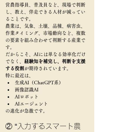
営農指導員、普及員など、現場で判断
し、教え、伴走できる人材が減ってい
ることです。
農業は、気象、土壌、品種、病害虫、
作業タイミング、市場動向など、複数
の要素を組み合わせて判断する産業で
す。
だからこそ、AIには単なる効率化だけ
でなく、
経験知を補完し、判断を支援
する役割
が期待されています。
特に最近は、
生成AI（ChatGPT系）
画像認識AI
AIロボット
AIエージェント
の進化が急激です。
② “入力するスマート農