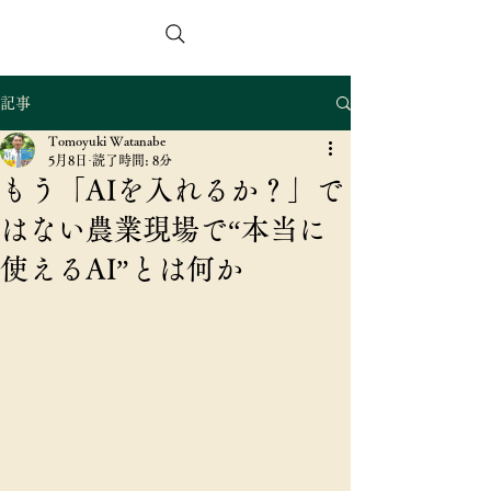
スマートアグリコンサルタンツ合同会社
記事
Tomoyuki Watanabe
5月8日
読了時間: 8分
もう「AIを入れるか？」で
はない農業現場で“本当に
使えるAI”とは何か