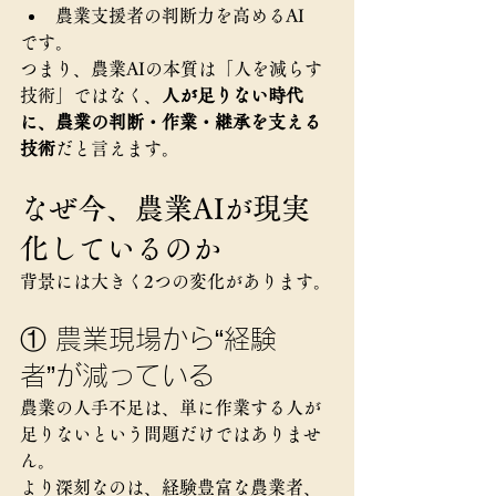
農業支援者の判断力を高めるAI
です。
つまり、農業AIの本質は「人を減らす
技術」ではなく、
人が足りない時代
に、農業の判断・作業・継承を支える
技術
だと言えます。
なぜ今、農業AIが現実
化しているのか
背景には大きく2つの変化があります。
① 農業現場から“経験
者”が減っている
農業の人手不足は、単に作業する人が
足りないという問題だけではありませ
ん。
より深刻なのは、経験豊富な農業者、