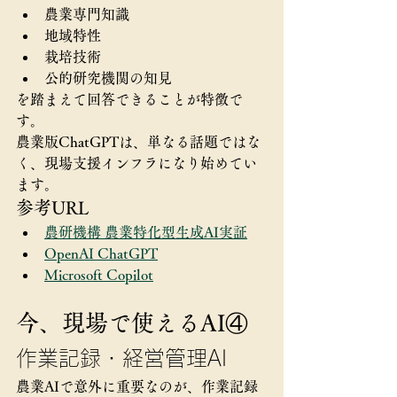
農業専門知識
地域特性
栽培技術
公的研究機関の知見
を踏まえて回答できることが特徴で
す。
農業版ChatGPTは、単なる話題ではな
く、現場支援インフラになり始めてい
ます。
参考URL
農研機構 農業特化型生成AI実証
OpenAI ChatGPT
Microsoft Copilot
今、現場で使えるAI④
作業記録・経営管理AI
農業AIで意外に重要なのが、作業記録