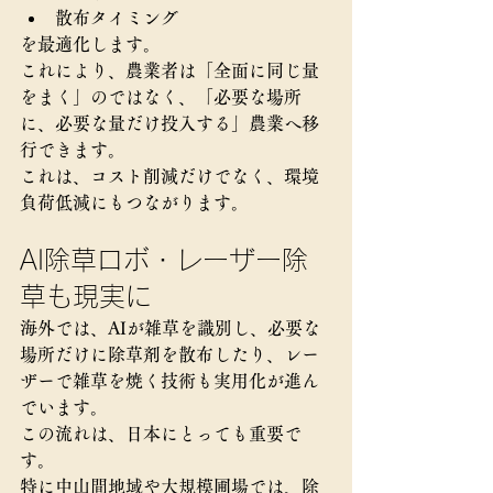
散布タイミング
を最適化します。
これにより、農業者は「全面に同じ量
をまく」のではなく、「必要な場所
に、必要な量だけ投入する」農業へ移
行できます。
これは、コスト削減だけでなく、環境
負荷低減にもつながります。
AI除草ロボ・レーザー除
草も現実に
海外では、AIが雑草を識別し、必要な
場所だけに除草剤を散布したり、レー
ザーで雑草を焼く技術も実用化が進ん
でいます。
この流れは、日本にとっても重要で
す。
特に中山間地域や大規模圃場では、除