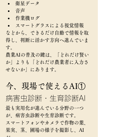
衛星データ
音声
作業機ログ
スマートグラスによる視覚情報
などから、できるだけ自動で情報を取
得し、判断に活かす方向へ進んでいま
す。
農業AIの普及の鍵は、「どれだけ賢い
か」よりも「どれだけ農業者に入力さ
せないか」にあります。
今、現場で使えるAI①
病害虫診断・生育診断AI
最も実用化が進んでいる分野の一つ
が、病害虫診断や生育診断です。
スマートフォンやカメラで作物の葉、
果実、茎、圃場の様子を撮影し、AI