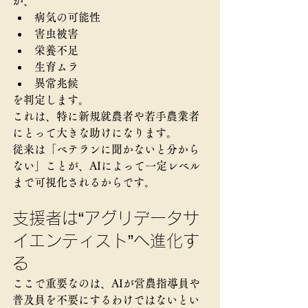
が、
病気の可能性
害虫被害
栄養不足
生育ムラ
異常兆候
を判定します。
これは、特に新規就農者や若手農業者
にとって大きな助けになります。
従来は「ベテランに聞かないと分から
ない」ことが、AIによって一定レベル
まで可視化されるからです。
支援者は“アグリデータサ
イエンティスト”へ進化す
る
ここで重要なのは、AIが営農指導員や
普及員を不要にするわけではないとい