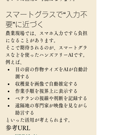
スマートグラスで“入力不
要”に近づく
農業現場では、スマホ入力ですら負担
になることがあります。
そこで期待されるのが、スマートグラ
スなどを使ったハンズフリーAIです。
例えば、
目の前の作物サイズをAIが自動計
測する
収穫量を画像で自動推定する
作業手順を視界上に表示する
ベテランの視線や判断を記録する
遠隔地の専門家が映像を見ながら
助言する
といった活用が考えられます。
参考URL