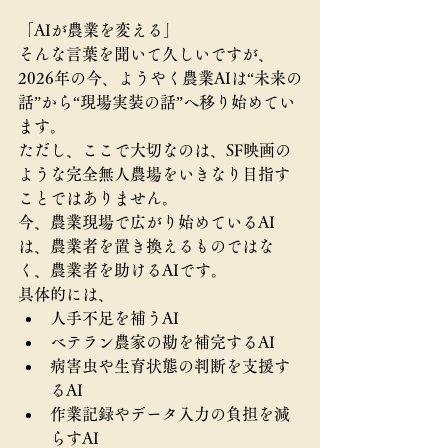
「AIが農業を変える」
そんな言葉を聞いて久しいですが、
2026年の今、ようやく農業AIは“未来の
話”から“現場実装の話”へ移り始めてい
ます。
ただし、ここで大切なのは、SF映画の
ような完全無人農場をいきなり目指す
ことではありません。
今、農業現場で広がり始めているAI
は、農業者を置き換えるものではな
く、農業者を助けるAIです。
具体的には、
人手不足を補うAI
ベテラン農家の勘を補完するAI
病害虫や生育状態の判断を支援す
るAI
作業記録やデータ入力の負担を減
らすAI