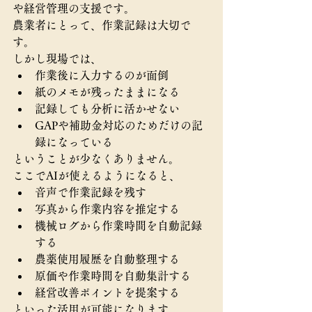
や経営管理の支援です。
農業者にとって、作業記録は大切で
す。
しかし現場では、
作業後に入力するのが面倒
紙のメモが残ったままになる
記録しても分析に活かせない
GAPや補助金対応のためだけの記
録になっている
ということが少なくありません。
ここでAIが使えるようになると、
音声で作業記録を残す
写真から作業内容を推定する
機械ログから作業時間を自動記録
する
農薬使用履歴を自動整理する
原価や作業時間を自動集計する
経営改善ポイントを提案する
といった活用が可能になります。