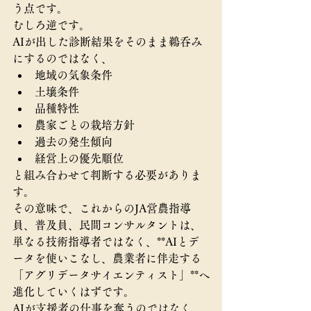
う点です。
むしろ逆です。
AIが出した診断結果をそのまま鵜呑み
にするのではなく、
地域の気象条件
土壌条件
品種特性
農家ごとの栽培方針
過去の発生傾向
経営上の優先順位
と組み合わせて判断する必要がありま
す。
その意味で、これからのJA営農指導
員、普及員、民間コンサルタントは、
単なる技術指導者ではなく、**AIとデ
ータを使いこなし、農業者に伴走する
「アグリデータサイエンティスト」**へ
進化していくはずです。
AIが支援者の仕事を奪うのではなく、