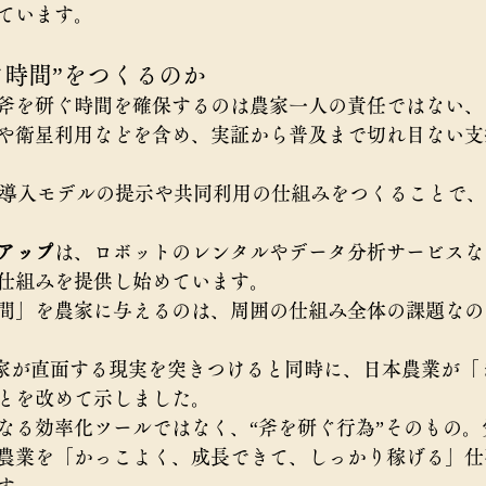
ています。
ぐ時間”をつくるのか
斧を研ぐ時間を確保するのは農家一人の責任ではない、
や衛星利用などを含め、実証から普及まで切れ目ない支
導入モデルの提示や共同利用の仕組みをつくることで、
アップ
は、ロボットのレンタルやデータ分析サービスな
仕組みを提供し始めています。
間」を農家に与えるのは、周囲の仕組み全体の課題なの
は、農家が直面する現実を突きつけると同時に、日本農業が
とを改めて示しました。
なる効率化ツールではなく、“斧を研ぐ行為”そのもの。
農業を「かっこよく、成長できて、しっかり稼げる」仕