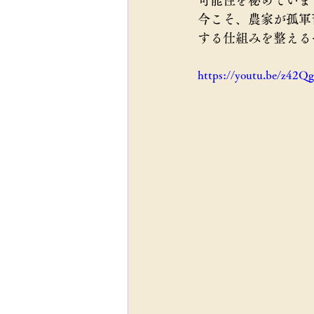
可能性を秘めていま
今こそ、農家が孤軍
する仕組みを整える
https://youtu.be/z4