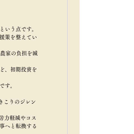
という点です。
援策を整えてい
農家の負担を減
ど、初期投資を
です。
「きこりのジレン
労力軽減やコス
事へと転換する