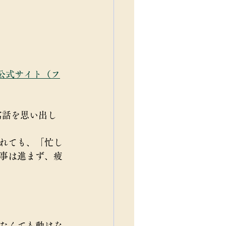
N 公式サイト（フ
う寓話を思い出し
れても、「忙し
事は進まず、疲
たくても動けな