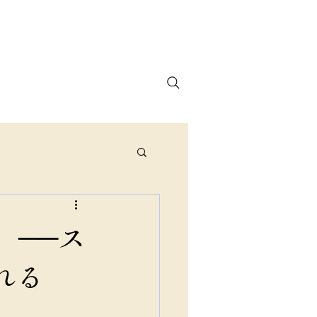
プライバシーポリシー
ブログ
」──ス
れる