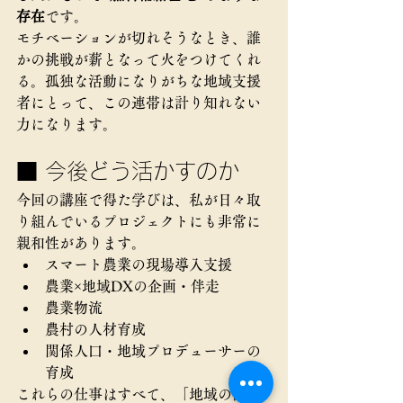
存在
です。
モチベーションが切れそうなとき、誰
かの挑戦が薪となって火をつけてくれ
る。孤独な活動になりがちな地域支援
者にとって、この連帯は計り知れない
力になります。
■ 今後どう活かすのか
今回の講座で得た学びは、私が日々取
り組んでいるプロジェクトにも非常に
親和性があります。
スマート農業の現場導入支援
農業×地域DXの企画・伴走
農業物流
農村の人材育成
関係人口・地域プロデューサーの
育成
これらの仕事はすべて、「地域の内側