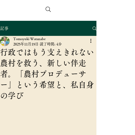
スマートアグリコンサルタンツ合同会社
記事
Tomoyuki Watanabe
2025年11月19日
読了時間: 4分
行政ではもう支えきれない
農村を救う、新しい伴走
者。「農村プロデューサ
ー」という希望と、私自身
の学び