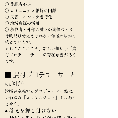
○ 後継者不足
○ コミュニティ維持の困難
○ 災害・インフラ老朽化
○ 地域資源の活用
○ 移住者・外部人材との関係づくり
行政だけで支えきれない領域が広がり
続けています。
そしてここにこそ、新しい担い手「農
村プロデューサー」の存在意義があり
ます。
■ 農村プロデューサーと
は何か
講座が定義するプロデューサー像は、
いわゆる「コンサルタント」ではあり
ません。
● 答えを押し付けない