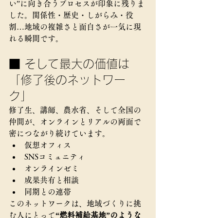
い”に向き合うプロセスが印象に残りま
した。関係性・歴史・しがらみ・役
割…地域の複雑さと面白さが一気に現
れる瞬間です。
■ そして最大の価値は
「修了後のネットワー
ク」
修了生、講師、農水省、そして全国の
仲間が、オンラインとリアルの両面で
密につながり続けています。
仮想オフィス
SNSコミュニティ
オンラインゼミ
成果共有と相談
同期との連帯
このネットワークは、地域づくりに挑
む人にとって
“燃料補給基地”のような