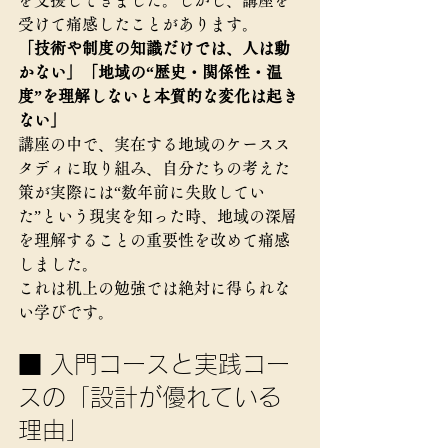
を支援してきました。しかし、講座を
受けて痛感したことがあります。
「技術や制度の知識だけでは、人は動
かない」「地域の“歴史・関係性・温
度”を理解しないと本質的な変化は起き
ない」
講座の中で、実在する地域のケースス
タディに取り組み、自分たちの考えた
策が実際には“数年前に失敗してい
た”という現実を知った時、地域の深層
を理解することの重要性を改めて痛感
しました。
これは机上の勉強では絶対に得られな
い学びです。
■ 入門コースと実践コー
スの「設計が優れている
理由」