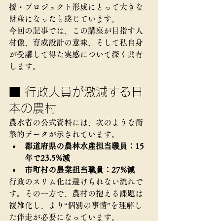
援・プロジェクト形成にとって大きな
財産になったと感じています。
今回の記事では、この講座が目指す人
材像、育成設計の意味、そして私自身
が受講して得た実感について深く共有
します。
■ 行政人員が激減する日
本の農村
農水省の公式資料には、次のような衝
撃的データが示されています。
都道府県の農林水産担当職員：15
年で23.5%減
市町村の農業担当職員：27%減
行政のスリム化は避けられない流れで
す。その一方で、農村の抱える課題は
複雑化し、より“個別の事情”を理解し
た伴走が必要になっています。