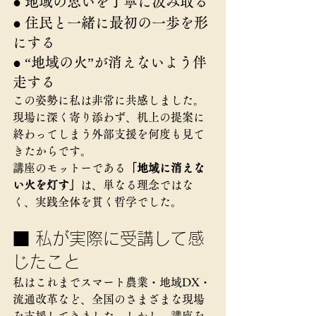
● 地域の思いを丁寧に汲み取る
● 住民と一緒に最初の一歩を形
にする
● “地域の火”が消えないよう伴
走する
この姿勢に私は非常に共感しました。
現場に深く寄り添わず、机上の提案に
終わってしまう外部支援を何度も見て
きたからです。
講座のモットーである
「地域に消えな
い火を灯す」
は、単なる理念ではな
く、実践全体を貫く哲学でした。
■ 私が実際に受講して感
じたこと
私はこれまでスマート農業・地域DX・
流通改革など、全国のさまざまな現場