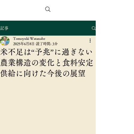
スマートアグリコンサルタンツ合同会社
記事
Tomoyuki Watanabe
2025年6月8日
読了時間: 3分
米不足は“予兆”に過ぎない
農業構造の変化と食料安定
供給に向けた今後の展望