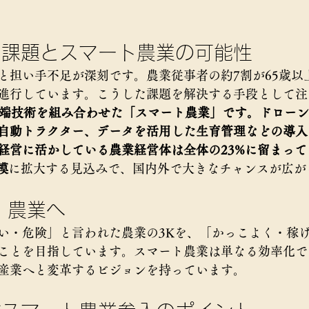
る課題とスマート農業の可能性
と担い手不足が深刻です。農業従事者の約7割が65歳以
進行しています。こうした課題を解決する手段として注
先端技術を組み合わせた「スマート農業」です。ドロー
自動トラクター、データを活用した生育管理などの導入
経営に活かしている農業経営体は全体の23%に留まっ
模
に拡大する見込みで、国内外で大きなチャンスが広が
」農業へ
い・危険」と言われた農業の3Kを、「かっこよく・稼
ことを目指しています。スマート農業は単なる効率化で
産業へと変革するビジョンを持っています。