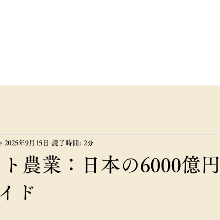
ンサルタンツ
合同会社
フィール
お知らせ
お問い合わせ
講演・研修依頼
e
2025年9月15日
読了時間: 2分
マート農業：日本の6000億
イド