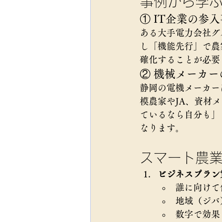
事例から学
① IT企業の参
ある大手電力会社グ
し「機能先行」で農
確化することが必要
② 機械メーカ
静岡の電機メーカー
模農家やJA、資材
ているなら自分も」
なります。
スマート農業
ビジネスプラン
誰に向けて
地域（ジバ
数字で効果