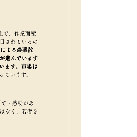
上で、作業面積
目されているの
ンによる農薬散
が進んでいます
ています。市場は
っています。
げて・感動があ
はなく、若者を