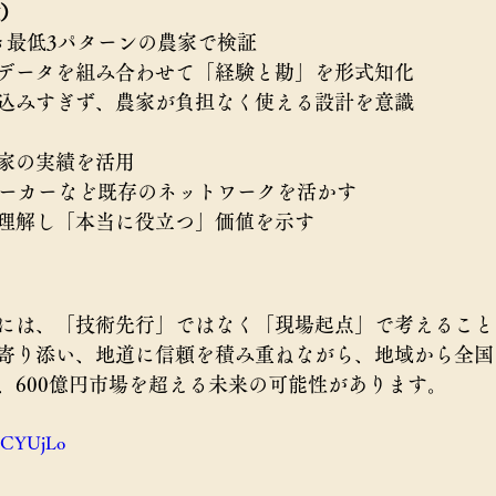
験）
き最低3パターンの農家で検証
データを組み合わせて「経験と勘」を形式知化
込みすぎず、農家が負担なく使える設計を意識
家の実績を活用
メーカーなど既存のネットワークを活かす
理解し「本当に役立つ」価値を示す
には、「技術先行」ではなく「現場起点」で考えること
寄り添い、地道に信頼を積み重ねながら、地域から全国
、600億円市場を超える未来の可能性があります。
PuCYUjLo