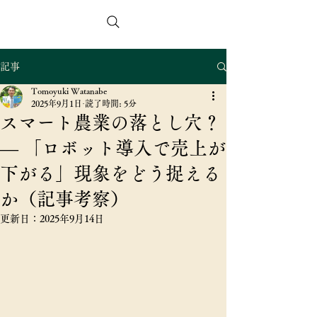
スマートアグリコンサルタンツ合同会社
記事
Tomoyuki Watanabe
2025年9月1日
読了時間: 5分
スマート農業の落とし穴？
― 「ロボット導入で売上が
下がる」現象をどう捉える
か（記事考察）
更新日：
2025年9月14日