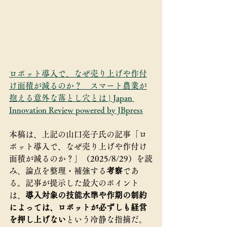
ロボット導入で、なぜ売り上げや作付
け面積が減るのか？　スマート農業が
抱える意外な落とし穴とは | Japan 
Innovation Review powered by JBpress
本稿は、上記の山口亮子氏の記事「ロ
ボット導入で、なぜ売り上げや作付け
面積が減るのか？」（2025/8/29）を読
み、論点を整理・補強する
考察
であ
る。記事が提示した最大のポイント
は、
導入対象の技能水準や作期の制約
によっては、ロボットが必ずしも経営
を押し上げない
という冷静な指摘だ。